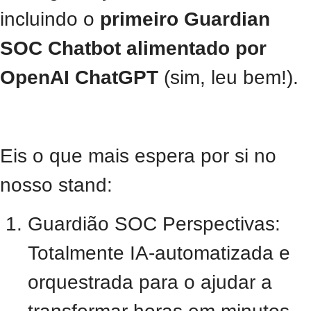
incluindo o
primeiro Guardian
SOC
Chatbot
alimentado por
OpenAI ChatGPT
(sim, leu bem!).
Eis o que mais espera por si no
nosso stand:
Guardião
SOC
Perspectivas:
Totalmente
IA
-automatizada e
orquestrada para o ajudar a