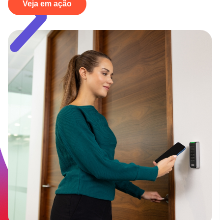
Veja em ação