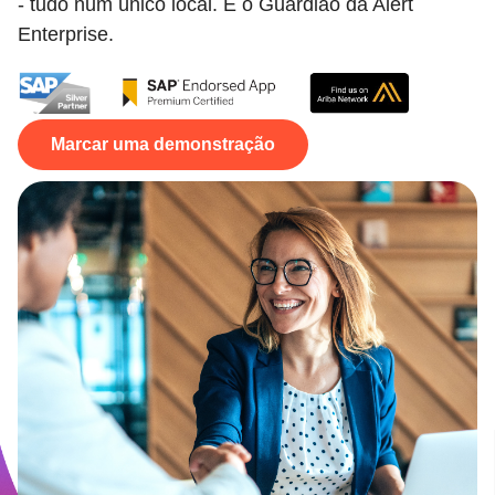
- tudo num único local. É o Guardião da Alert
Enterprise.
Marcar uma demonstração