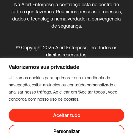
Na Alert Enterprise, a confiança está no centro de
tudo o que fazemos. Reunimos pessoas, processos,
dados e tecnologia numa verdadeira convergência
de segurança.
© Copyright 2025 Alert Enterprise, Inc. Todos os
direitos reservados.
Política de Privacidade
|
Mapa do Site
Valorizamos sua privacidade
Utilizamos cookies para aprimorar sua experiência de
navegação, exibir anúncios ou conteúdo personalizado e
analisar nosso tráfego. Ao clicar em “Aceitar todos”, você
concorda com nosso uso de cookies.
Aceitar tudo
Personalizar