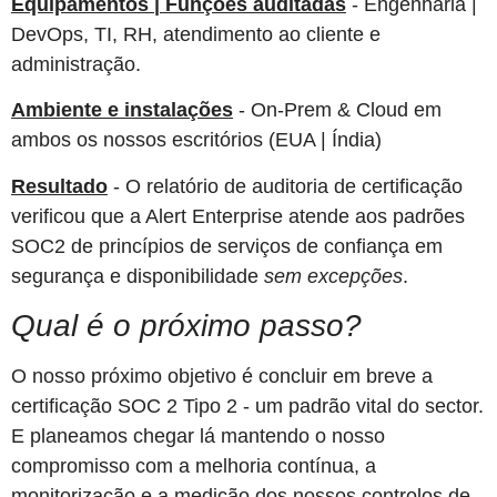
Equipamentos | Funções auditadas
- Engenharia |
DevOps, TI, RH, atendimento ao cliente e
administração.
Ambiente e instalações
- On-Prem & Cloud em
ambos os nossos escritórios (EUA | Índia)
Resultado
- O relatório de auditoria de certificação
verificou que a Alert Enterprise atende aos padrões
SOC2 de princípios de serviços de confiança em
segurança e disponibilidade
sem excepções
.
Qual é o próximo passo?
O nosso próximo objetivo é concluir em breve a
certificação SOC 2 Tipo 2 - um padrão vital do sector.
E planeamos chegar lá mantendo o nosso
compromisso com a melhoria contínua, a
monitorização e a medição dos nossos controlos de