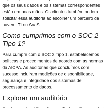
que os seus dados e os sistemas correspondentes
estão em boas mãos. Os clientes também podem
solicitar essa auditoria ao escolher um parceiro de
nuvem, TI ou SaaS.
Como cumprimos com o SOC 2
Tipo 1?
Para cumprir com o SOC 2 Tipo 1, estabelecemos
políticas e procedimentos de acordo com as normas
da AICPA. As auditorias que concluímos com
sucesso incluíram medições de disponibilidade,
segurança e integridade dos sistemas de
processamento de dados.
Explorar um auditório