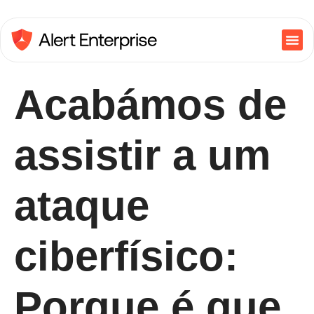
Acabámos de
assistir a um
ataque
ciberfísico:
Porque é que