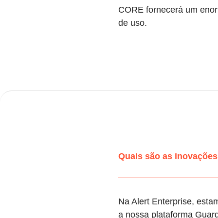
CORE fornecerá um enorme
de uso.
Quais são as inovações
Na Alert Enterprise, est
a nossa plataforma Guard