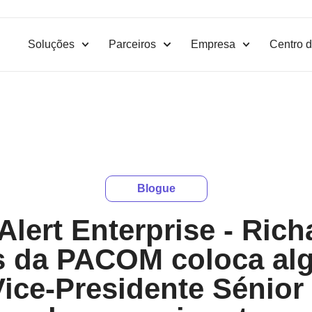
Soluções
Parceiros
Empresa
Centro d
Blogue
Alert Enterprise - Richa
s da PACOM coloca al
ice-Presidente Sénior