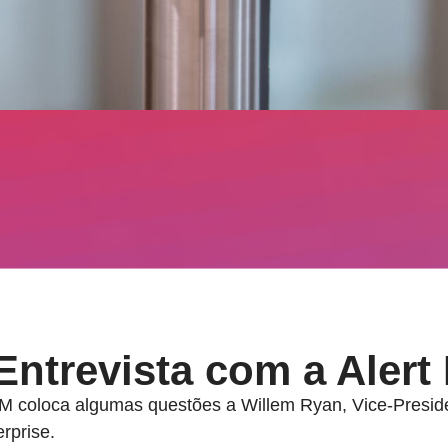
Entrevista com a Alert
OM coloca algumas questões a Willem Ryan, Vice-Presi
rprise.