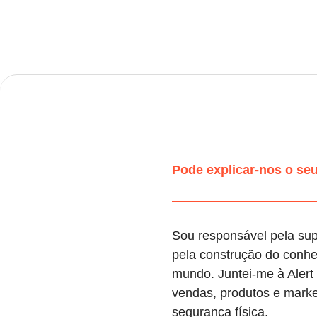
Pode explicar-nos o seu
Sou responsável pela supe
pela construção do conh
mundo. Juntei-me à Alert
vendas, produtos e marke
segurança física.