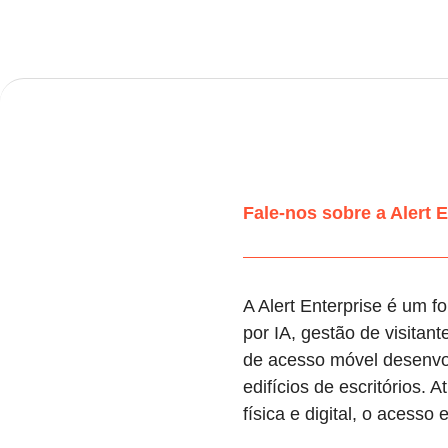
Fale-nos sobre a Alert E
A Alert Enterprise é um f
por IA, gestão de visita
de acesso móvel desenvol
edifícios de escritórios.
física e digital, o acesso