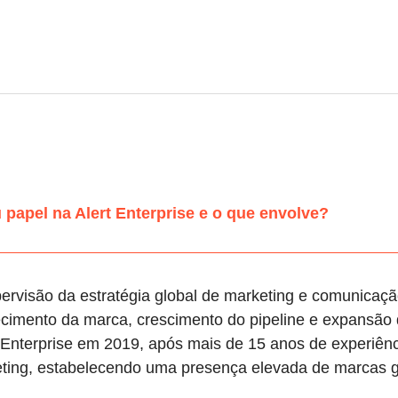
 papel na Alert Enterprise e o que envolve?
rvisão da estratégia global de marketing e comunicação
ecimento da marca, crescimento do pipeline e expansão
 Enterprise em 2019, após mais de 15 anos de experiê
ting, estabelecendo uma presença elevada de marcas gl