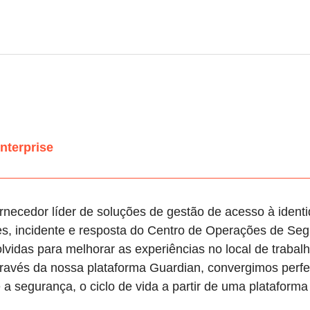
nterprise
ornecedor líder de soluções de gestão de acesso à identi
ntes, incidente e resposta do Centro de Operações de S
vidas para melhorar as experiências no local de trabal
 Através da nossa plataforma Guardian, convergimos perf
 e a segurança, o ciclo de vida a partir de uma plataform