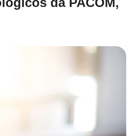
ológicos da PACOM,