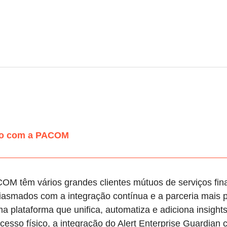
lho com a PACOM
ACOM têm vários grandes clientes mútuos de serviços fin
asmados com a integração contínua e a parceria mais p
plataforma que unifica, automatiza e adiciona insight
acesso físico, a integração do Alert Enterprise Guardi