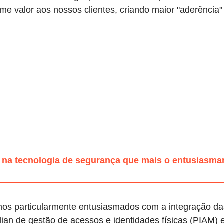
 valor aos nossos clientes, criando maior "aderência"
 na tecnologia de segurança que mais o entusiasm
amos particularmente entusiasmados com a integração d
ian de gestão de acessos e identidades físicas (PIAM)