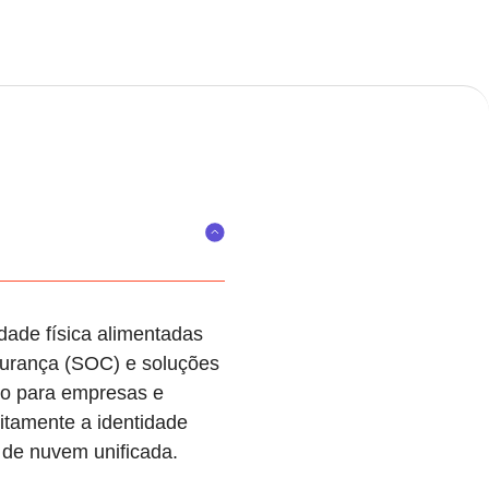
dade física alimentadas
egurança (SOC) e soluções
ho para empresas e
eitamente a identidade
a de nuvem unificada.