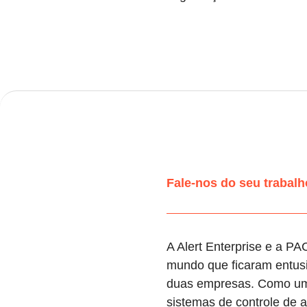
Fale-nos do seu traba
A Alert Enterprise e a P
mundo que ficaram entusi
duas empresas. Como uma 
sistemas de controle de 