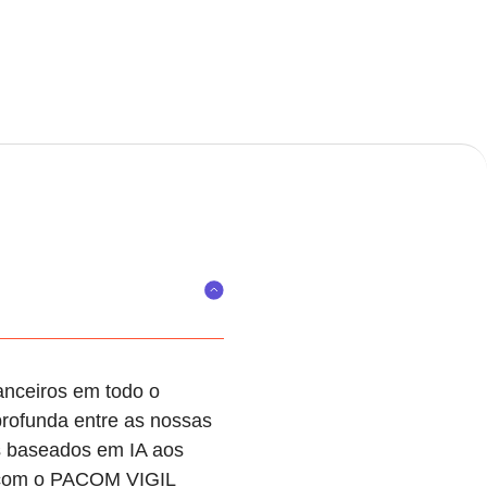
anceiros em todo o
rofunda entre as nossas
s baseados em IA aos
an com o PACOM VIGIL