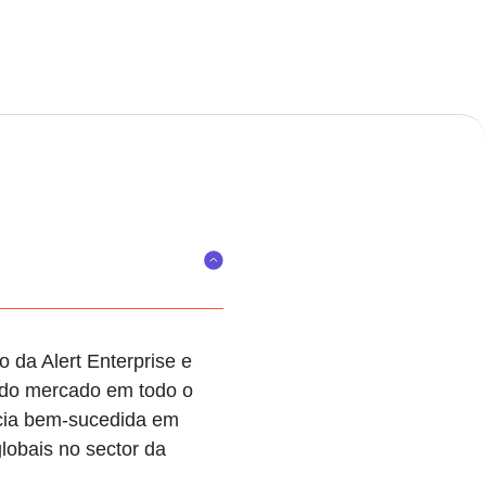
 da Alert Enterprise e
 do mercado em todo o
ncia bem-sucedida em
obais no sector da